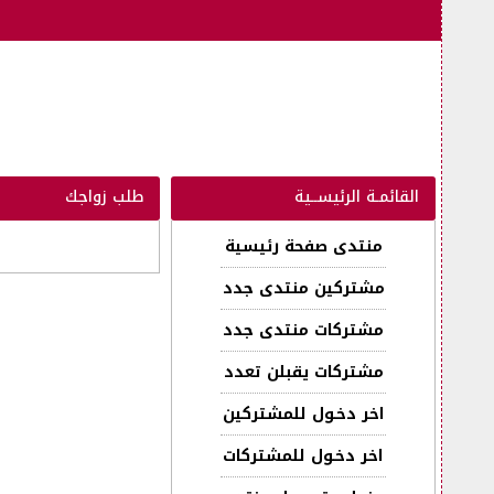
القائمـة الرئيســية
طلب زواجك
منتدى صفحة رئيسية
مشتركين منتدى جدد
مشتركات منتدى جدد
مشتركات يقبلن تعدد
اخر دخـول للمشتركين
اخر دخـول للمشتركات