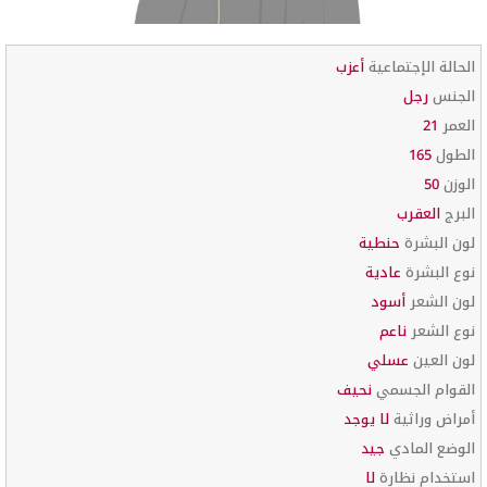
الحالة الإجتماعية
أعزب
الجنس
رجل
العمر
21
الطول
165
الوزن
50
البرج
العقرب
لون البشرة
حنطية
نوع البشرة
عادية
لون الشعر
أسود
نوع الشعر
ناعم
لون العين
عسلي
القوام الجسمي
نحيف
أمراض وراثية
لا يوجد
الوضع المادي
جيد
استخدام نظارة
لا