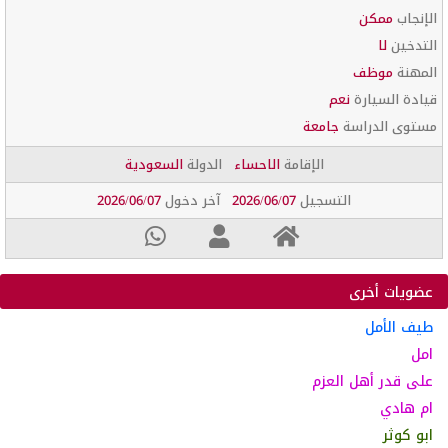
الإنجاب
ممكن
التدخين
لا
المهنة
موظف
قيادة السيارة
نعم
مستوى الدراسة
جامعة
الإقامة
الاحساء
الدولة
السعودية
التسجيل
2026/06/07
آخر دخول
2026/06/07
عضويات أخرى
طيف الأمل
امل
على قدر أهل العزم
ام هادي
ابو كوثر