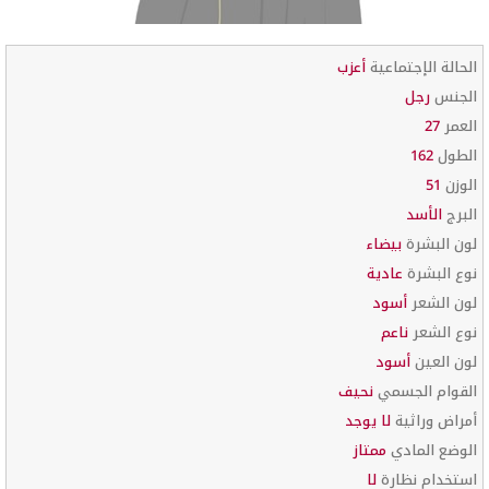
الحالة الإجتماعية
أعزب
الجنس
رجل
العمر
27
الطول
162
الوزن
51
البرج
الأسد
لون البشرة
بيضاء
نوع البشرة
عادية
لون الشعر
أسود
نوع الشعر
ناعم
لون العين
أسود
القوام الجسمي
نحيف
أمراض وراثية
لا يوجد
الوضع المادي
ممتاز
استخدام نظارة
لا