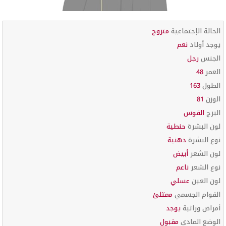
الحالة الإجتماعية
متزوج
يوجد أولاد
نعم
الجنس
رجل
العمر
48
الطول
163
الوزن
81
البرج
القوس
لون البشرة
حنطية
نوع البشرة
دهنية
لون الشعر
أبيض
نوع الشعر
ناعم
لون العين
عسلي
القوام الجسمي
ممتلئ
أمراض وراثية
يوجد
الوضع المادي
مقبول