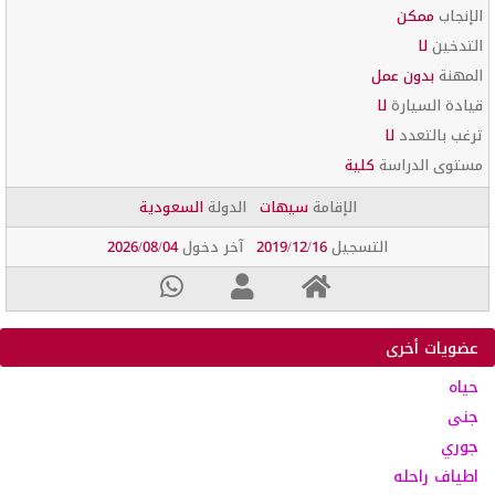
الإنجاب
ممكن
التدخين
لا
المهنة
بدون عمل
قيادة السيارة
لا
ترغب بالتعدد
لا
مستوى الدراسة
كلية
الإقامة
سيهات
الدولة
السعودية
التسجيل
2019/12/16
آخر دخول
2026/08/04
عضويات أخرى
حياه
جنى
جوري
اطياف راحله