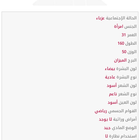
الحالة الإجتماعية
عزباء
الجنس
امرأة
العمر
31
الطول
160
الوزن
50
البرج
الميزان
لون البشرة
بيضاء
نوع البشرة
عادية
لون الشعر
أسود
نوع الشعر
ناعم
لون العين
أسود
القوام الجسمي
رياضي
أمراض وراثية
لا يوجد
الوضع المادي
جيد
استخدام نظارة
لا