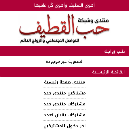
أهوى القطيفَ وأهوى كُل مافيها
طلب زواجك
العضوية غير موجودة
القائمـة الرئيســية
منتدى صفحة رئيسية
مشتركين منتدى جدد
مشتركات منتدى جدد
مشتركات يقبلن تعدد
اخر دخـول للمشتركين