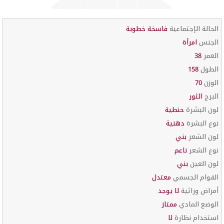
الحالة الإجتماعية
فاسخة خطوبة
الجنس
امرأة
العمر
38
الطول
158
الوزن
70
البرج
الثور
لون البشرة
حنطية
نوع البشرة
دهنية
لون الشعر
بني
نوع الشعر
ناعم
لون العين
بني
القوام الجسمي
معتدل
أمراض وراثية
لا يوجد
الوضع المادي
ممتاز
استخدام نظارة
لا