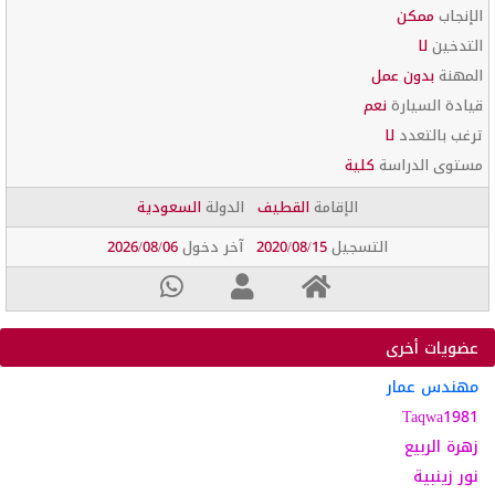
الإنجاب
ممكن
التدخين
لا
المهنة
بدون عمل
قيادة السيارة
نعم
ترغب بالتعدد
لا
مستوى الدراسة
كلية
الإقامة
القطيف
الدولة
السعودية
التسجيل
2020/08/15
آخر دخول
2026/08/06
عضويات أخرى
مهندس عمار
Taqwa1981
زهرة الربيع
نور زينبية