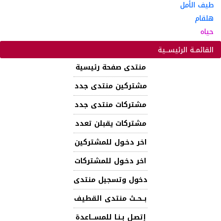
طيف الأمل
هلقام
حياه
القائمـة الرئيســية
منتدى صفحة رئيسية
مشتركين منتدى جدد
مشتركات منتدى جدد
مشتركات يقبلن تعدد
اخر دخـول للمشتركين
اخر دخـول للمشتركات
دخول وتسجيل منتدى
بــحــث منتدى القطيف
إتصـل بـنـا للمســـاعدة