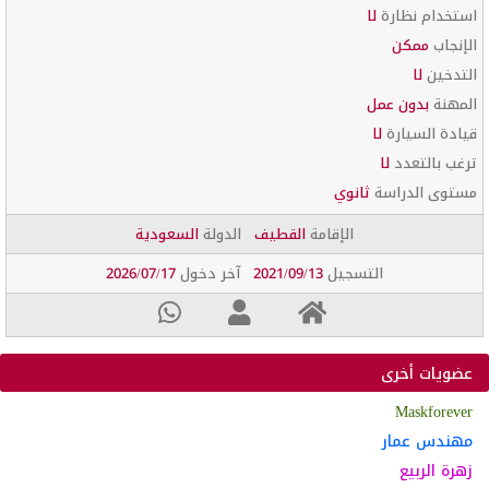
استخدام نظارة
لا
الإنجاب
ممكن
التدخين
لا
المهنة
بدون عمل
قيادة السيارة
لا
ترغب بالتعدد
لا
مستوى الدراسة
ثانوي
الإقامة
القطيف
الدولة
السعودية
التسجيل
2021/09/13
آخر دخول
2026/07/17
عضويات أخرى
Maskforever
مهندس عمار
زهرة الربيع