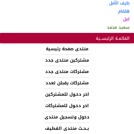
طيف الأمل
هلقام
امل
سعيد محمد
القائمـة الرئيســية
منتدى صفحة رئيسية
مشتركين منتدى جدد
مشتركات منتدى جدد
مشتركات يقبلن تعدد
اخر دخـول للمشتركين
اخر دخـول للمشتركات
دخول وتسجيل منتدى
بــحــث منتدى القطيف