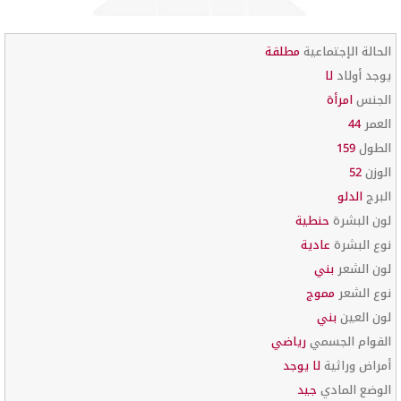
الحالة الإجتماعية
مطلقة
يوجد أولاد
لا
الجنس
امرأة
العمر
44
الطول
159
الوزن
52
البرج
الدلو
لون البشرة
حنطية
نوع البشرة
عادية
لون الشعر
بني
نوع الشعر
مموج
لون العين
بني
القوام الجسمي
رياضي
أمراض وراثية
لا يوجد
الوضع المادي
جيد