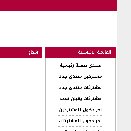
القائمـة الرئيســية
شجاع
منتدى صفحة رئيسية
مشتركين منتدى جدد
مشتركات منتدى جدد
مشتركات يقبلن تعدد
اخر دخـول للمشتركين
اخر دخـول للمشتركات