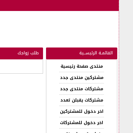
القائمـة الرئيســية
طلب زواجك
منتدى صفحة رئيسية
مشتركين منتدى جدد
مشتركات منتدى جدد
مشتركات يقبلن تعدد
اخر دخـول للمشتركين
اخر دخـول للمشتركات