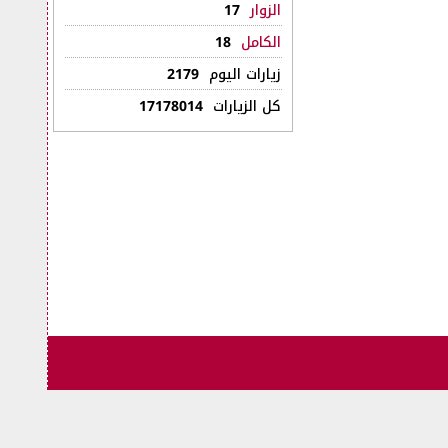
الزوار
17
الكامل
18
زيارات اليوم
2179
كل الزيارات
17178014