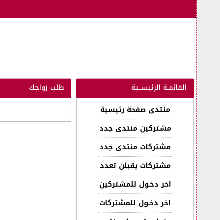
القائمـة الرئيســية
طلب زواجك
منتدى صفحة رئيسية
مشتركين منتدى جدد
مشتركات منتدى جدد
مشتركات يقبلن تعدد
اخر دخـول للمشتركين
اخر دخـول للمشتركات