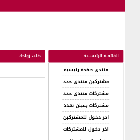
القائمـة الرئيســية
طلب زواجك
منتدى صفحة رئيسية
مشتركين منتدى جدد
مشتركات منتدى جدد
مشتركات يقبلن تعدد
اخر دخـول للمشتركين
اخر دخـول للمشتركات