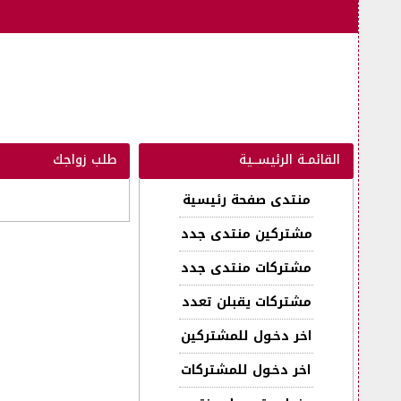
القائمـة الرئيســية
طلب زواجك
منتدى صفحة رئيسية
مشتركين منتدى جدد
مشتركات منتدى جدد
مشتركات يقبلن تعدد
اخر دخـول للمشتركين
اخر دخـول للمشتركات