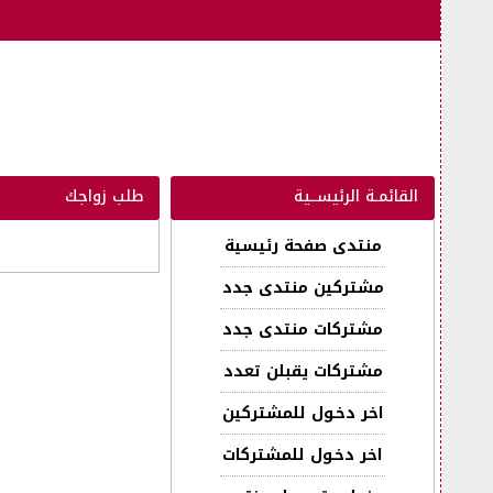
القائمـة الرئيســية
طلب زواجك
منتدى صفحة رئيسية
مشتركين منتدى جدد
مشتركات منتدى جدد
مشتركات يقبلن تعدد
اخر دخـول للمشتركين
اخر دخـول للمشتركات