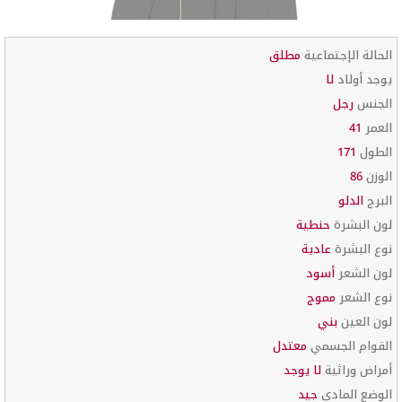
الحالة الإجتماعية
مطلق
يوجد أولاد
لا
الجنس
رجل
العمر
41
الطول
171
الوزن
86
البرج
الدلو
لون البشرة
حنطية
نوع البشرة
عادية
لون الشعر
أسود
نوع الشعر
مموج
لون العين
بني
القوام الجسمي
معتدل
أمراض وراثية
لا يوجد
الوضع المادي
جيد