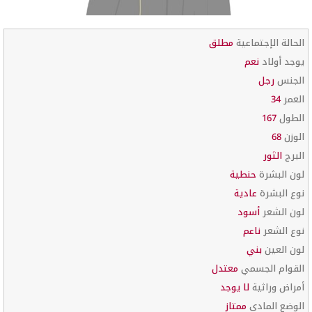
الحالة الإجتماعية
مطلق
يوجد أولاد
نعم
الجنس
رجل
العمر
34
الطول
167
الوزن
68
البرج
الثور
لون البشرة
حنطية
نوع البشرة
عادية
لون الشعر
أسود
نوع الشعر
ناعم
لون العين
بني
القوام الجسمي
معتدل
أمراض وراثية
لا يوجد
الوضع المادي
ممتاز