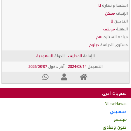
استخدام نظارة
لا
الإنجاب
ممكن
التدخين
لا
المهنة
موظف
قيادة السيارة
نعم
مستوى الدراسة
دبلوم
الإقامة
القطيف
الدولة
السعودية
التسجيل
2024/08/14
آخر دخول
2026/08/07
عضويات أخرى
NibrasHassan
خمسيني
مبتسم
حنون وصادق