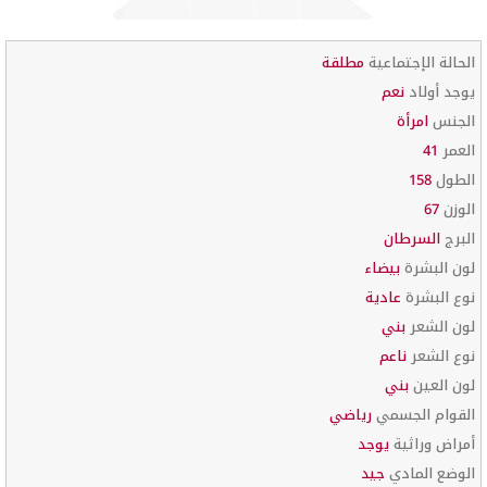
الحالة الإجتماعية
مطلقة
يوجد أولاد
نعم
الجنس
امرأة
العمر
41
الطول
158
الوزن
67
البرج
السرطان
لون البشرة
بيضاء
نوع البشرة
عادية
لون الشعر
بني
نوع الشعر
ناعم
لون العين
بني
القوام الجسمي
رياضي
أمراض وراثية
يوجد
الوضع المادي
جيد