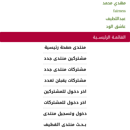
مهدي محمد
fairness
عبداللطيف
عاشق الود
القائمـة الرئيســية
منتدى صفحة رئيسية
مشتركين منتدى جدد
مشتركات منتدى جدد
مشتركات يقبلن تعدد
اخر دخـول للمشتركين
اخر دخـول للمشتركات
دخول وتسجيل منتدى
بــحــث منتدى القطيف