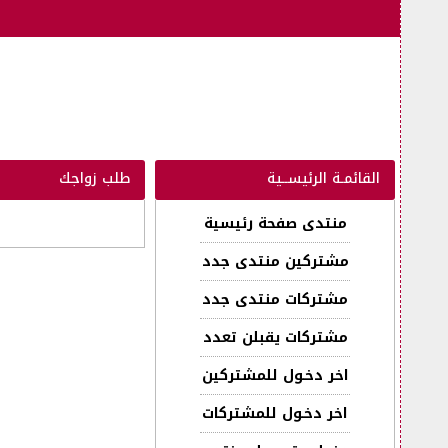
القائمـة الرئيســية
طلب زواجك
منتدى صفحة رئيسية
مشتركين منتدى جدد
مشتركات منتدى جدد
مشتركات يقبلن تعدد
اخر دخـول للمشتركين
اخر دخـول للمشتركات