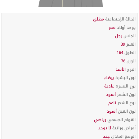
الحالة الإجتماعية
مطلق
يوجد أولاد
نعم
الجنس
رجل
العمر
39
الطول
164
الوزن
76
البرج
الأسد
لون البشرة
بيضاء
نوع البشرة
عادية
لون الشعر
أسود
نوع الشعر
ناعم
لون العين
أسود
القوام الجسمي
رياضي
أمراض وراثية
لا يوجد
الوضع المادي
جيد