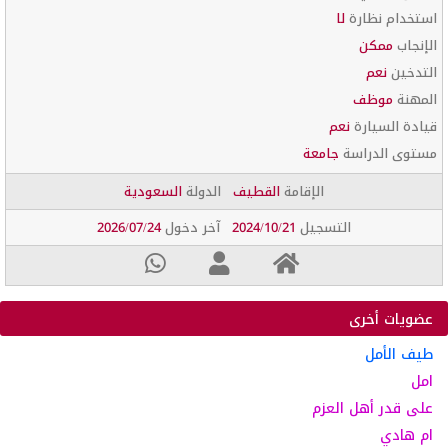
استخدام نظارة
لا
الإنجاب
ممكن
التدخين
نعم
المهنة
موظف
قيادة السيارة
نعم
مستوى الدراسة
جامعة
الإقامة
القطيف
الدولة
السعودية
التسجيل
2024/10/21
آخر دخول
2026/07/24
عضويات أخرى
طيف الأمل
امل
على قدر أهل العزم
ام هادي