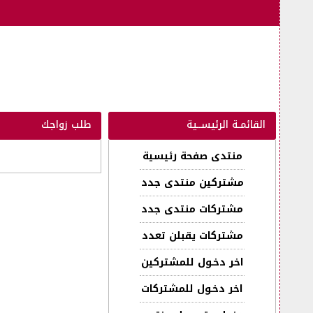
القائمـة الرئيســية
طلب زواجك
منتدى صفحة رئيسية
مشتركين منتدى جدد
مشتركات منتدى جدد
مشتركات يقبلن تعدد
اخر دخـول للمشتركين
اخر دخـول للمشتركات