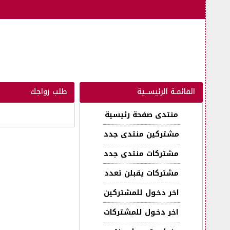
القائمـة الرئيســية
طلب زواجك
منتدى صفحة رئيسية
مشتركين منتدى جدد
مشتركات منتدى جدد
مشتركات يقبلن تعدد
اخر دخـول للمشتركين
اخر دخـول للمشتركات