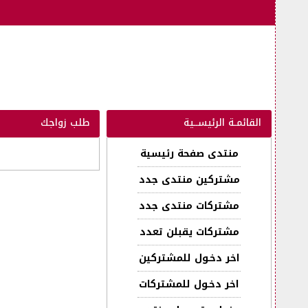
القائمـة الرئيســية
طلب زواجك
منتدى صفحة رئيسية
مشتركين منتدى جدد
مشتركات منتدى جدد
مشتركات يقبلن تعدد
اخر دخـول للمشتركين
اخر دخـول للمشتركات