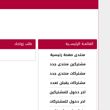
القائمـة الرئيســية
طلب زواجك
منتدى صفحة رئيسية
مشتركين منتدى جدد
مشتركات منتدى جدد
مشتركات يقبلن تعدد
اخر دخـول للمشتركين
اخر دخـول للمشتركات