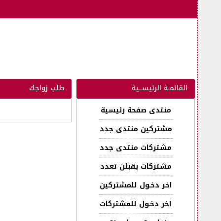
القائمـة الرئيســية
طلب زواجك
منتدى صفحة رئيسية
مشتركين منتدى جدد
مشتركات منتدى جدد
مشتركات يقبلن تعدد
اخر دخـول للمشتركين
اخر دخـول للمشتركات