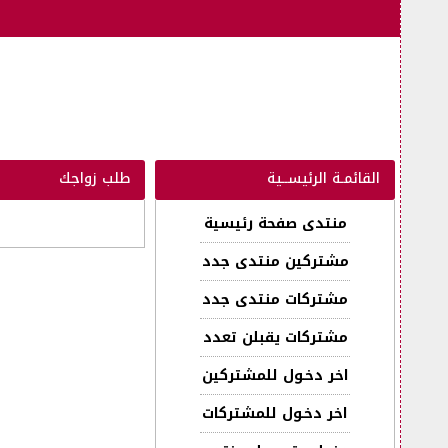
القائمـة الرئيســية
طلب زواجك
منتدى صفحة رئيسية
مشتركين منتدى جدد
مشتركات منتدى جدد
مشتركات يقبلن تعدد
اخر دخـول للمشتركين
اخر دخـول للمشتركات