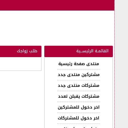
القائمـة الرئيســية
طلب زواجك
منتدى صفحة رئيسية
مشتركين منتدى جدد
مشتركات منتدى جدد
مشتركات يقبلن تعدد
اخر دخـول للمشتركين
اخر دخـول للمشتركات