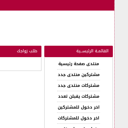
القائمـة الرئيســية
طلب زواجك
منتدى صفحة رئيسية
مشتركين منتدى جدد
مشتركات منتدى جدد
مشتركات يقبلن تعدد
اخر دخـول للمشتركين
اخر دخـول للمشتركات