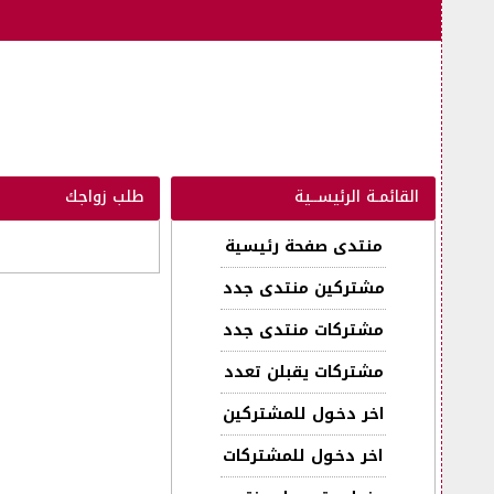
القائمـة الرئيســية
طلب زواجك
منتدى صفحة رئيسية
مشتركين منتدى جدد
مشتركات منتدى جدد
مشتركات يقبلن تعدد
اخر دخـول للمشتركين
اخر دخـول للمشتركات