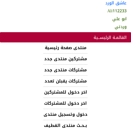
عاشق الورد
Ali112233
ابو علي
وردتي
القائمـة الرئيســية
منتدى صفحة رئيسية
مشتركين منتدى جدد
مشتركات منتدى جدد
مشتركات يقبلن تعدد
اخر دخـول للمشتركين
اخر دخـول للمشتركات
دخول وتسجيل منتدى
بــحــث منتدى القطيف