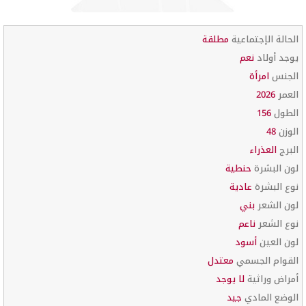
الحالة الإجتماعية
مطلقة
يوجد أولاد
نعم
الجنس
امرأة
العمر
2026
الطول
156
الوزن
48
البرج
العذراء
لون البشرة
حنطية
نوع البشرة
عادية
لون الشعر
بني
نوع الشعر
ناعم
لون العين
أسود
القوام الجسمي
معتدل
أمراض وراثية
لا يوجد
الوضع المادي
جيد