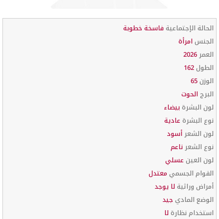
الحالة الإجتماعية
فاسخة خطوبة
الجنس
امرأة
العمر
2026
الطول
162
الوزن
65
البرج
الحوت
لون البشرة
بيضاء
نوع البشرة
عادية
لون الشعر
أسود
نوع الشعر
ناعم
لون العين
عسلي
القوام الجسمي
معتدل
أمراض وراثية
لا يوجد
الوضع المادي
جيد
استخدام نظارة
لا