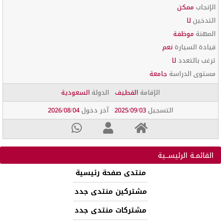
الإنجاب
ممكن
التدخين
لا
المهنة
موظفة
قيادة السيارة
نعم
ترغب بالتعدد
لا
مستوى الدراسة
جامعة
الإقامة
القطيف
الدولة
السعودية
التسجيل
2025/09/03
آخر دخول
2026/08/04
القائمـة الرئيســية
منتدى صفحة رئيسية
مشتركين منتدى جدد
مشتركات منتدى جدد