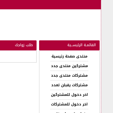
القائمـة الرئيســية
طلب زواجك
منتدى صفحة رئيسية
مشتركين منتدى جدد
مشتركات منتدى جدد
مشتركات يقبلن تعدد
اخر دخـول للمشتركين
اخر دخـول للمشتركات