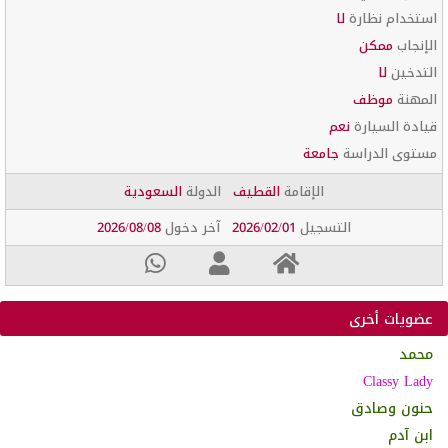
استخدام نظارة
لا
الإنجاب
ممكن
التدخين
لا
المهنة
موظف
قيادة السيارة
نعم
مستوى الدراسة
جامعة
الإقامة
القطيف
الدولة
السعودية
التسجيل
2026/02/01
آخر دخول
2026/08/08
عضويات أخرى
محمد
Classy Lady
حنون وصادق
ابن آدم