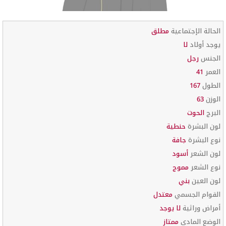
الحالة الإجتماعية
مطلق
يوجد أولاد
لا
الجنس
رجل
العمر
41
الطول
167
الوزن
63
البرج
الحوت
لون البشرة
حنطية
نوع البشرة
جافة
لون الشعر
أسود
نوع الشعر
مموج
لون العين
بني
القوام الجسمي
معتدل
أمراض وراثية
لا يوجد
الوضع المادي
ممتاز