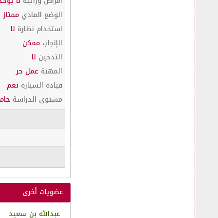
أمراض وراثية
لا يوجد
الوضع المادي
ممتاز
استخدام نظارة
لا
الإنجاب
ممكن
التدخين
لا
المهنة
عمل حر
قيادة السيارة
نعم
مستوى الدراسة
جام
عضويات أخرى
عبدالله بن سعيد