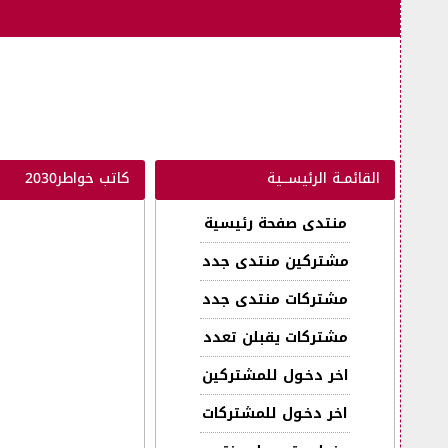
القائمـة الرئيســية
كاتب خواطر2030
منتدى صفحة رئيسية
مشتركين منتدى جدد
مشتركات منتدى جدد
مشتركات يقبلن تعدد
اخر دخـول للمشتركين
اخر دخـول للمشتركات