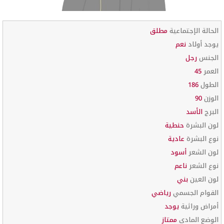
الحالة الإجتماعية
مطلق
يوجد أولاد
نعم
الجنس
رجل
العمر
45
الطول
186
الوزن
90
البرج
الأسد
لون البشرة
حنطية
نوع البشرة
عادية
لون الشعر
أسود
نوع الشعر
ناعم
لون العين
بني
القوام الجسمي
رياضي
أمراض وراثية
يوجد
الوضع المادي
ممتاز