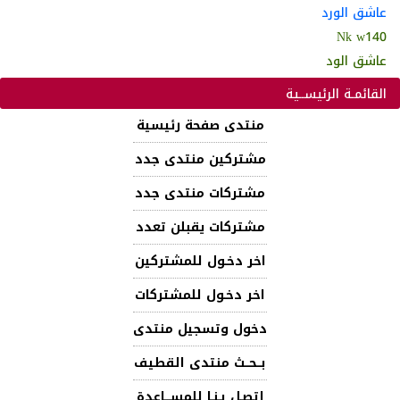
عاشق الورد
Nk w140
عاشق الود
القائمـة الرئيســية
منتدى صفحة رئيسية
مشتركين منتدى جدد
مشتركات منتدى جدد
مشتركات يقبلن تعدد
اخر دخـول للمشتركين
اخر دخـول للمشتركات
دخول وتسجيل منتدى
بــحــث منتدى القطيف
إتصـل بـنـا للمســـاعدة