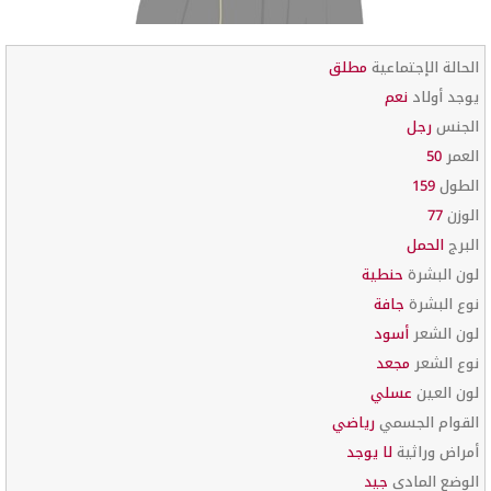
الحالة الإجتماعية
مطلق
يوجد أولاد
نعم
الجنس
رجل
العمر
50
الطول
159
الوزن
77
البرج
الحمل
لون البشرة
حنطية
نوع البشرة
جافة
لون الشعر
أسود
نوع الشعر
مجعد
لون العين
عسلي
القوام الجسمي
رياضي
أمراض وراثية
لا يوجد
الوضع المادي
جيد