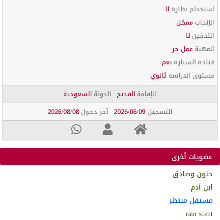
استخدام نظارة
لا
الإنجاب
ممكن
التدخين
لا
المهنة
عمل حر
قيادة السيارة
نعم
مستوى الدراسة
ثانوي
الإقامة
القديح
الدولة
السعودية
التسجيل
2026/06/09
آخر دخول
2026/08/08
عضويات أخرى
حنون وصادق
ابن آدم
مستقل منتظر
rain scent