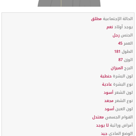
الحالة الإجتماعية
مطلق
يوجد أولاد
نعم
الجنس
رجل
العمر
45
الطول
181
الوزن
87
البرج
الميزان
لون البشرة
حنطية
نوع البشرة
عادية
لون الشعر
أسود
نوع الشعر
مجعد
لون العين
أسود
القوام الجسمي
معتدل
أمراض وراثية
لا يوجد
الوضع المادي
جيد