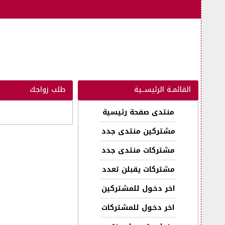
القائمـة الرئيســية
طلب زواجك
منتدى صفحة رئيسية
مشتركين منتدى جدد
مشتركات منتدى جدد
مشتركات يقبلن تعدد
اخر دخـول للمشتركين
اخر دخـول للمشتركات