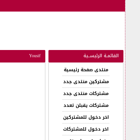
القائمـة الرئيســية
Yousif
منتدى صفحة رئيسية
مشتركين منتدى جدد
مشتركات منتدى جدد
مشتركات يقبلن تعدد
اخر دخـول للمشتركين
اخر دخـول للمشتركات