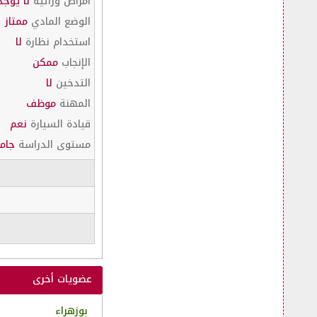
أمراض وراثية
لا يوجد
الوضع المادي
ممتاز
استخدام نظارة
لا
الإنجاب
ممكن
التدخين
لا
المهنة
موظف
قيادة السيارة
نعم
مستوى الدراسة
جام
عضويات أخرى
بوزهراء