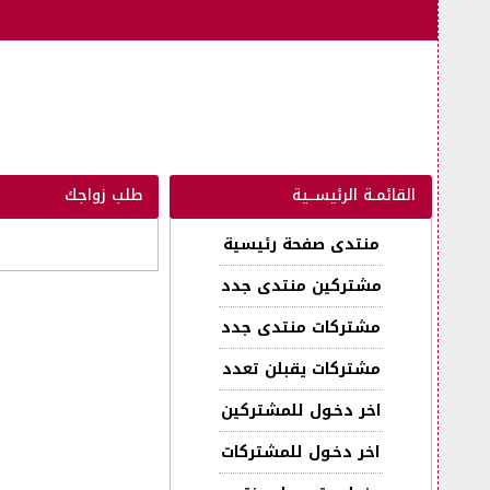
القائمـة الرئيســية
طلب زواجك
منتدى صفحة رئيسية
مشتركين منتدى جدد
مشتركات منتدى جدد
مشتركات يقبلن تعدد
اخر دخـول للمشتركين
اخر دخـول للمشتركات